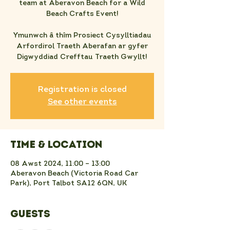
team at Aberavon Beach for a Wild
Beach Crafts Event!
Ymunwch â thîm Prosiect Cysylltiadau
Arfordirol Traeth Aberafan ar gyfer
Digwyddiad Crefftau Traeth Gwyllt!
Registration is closed
See other events
Time & Location
08 Awst 2024, 11:00 – 13:00
Aberavon Beach (Victoria Road Car
Park), Port Talbot SA12 6QN, UK
Guests