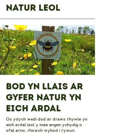
Natur Leol
Bod yn llais ar
gyfer natur yn
eich ardal
Os ydych wedi dod ar draws rhywle yn
eich ardal leol y mae angen ychydig o
ofal arno, rhowch wybod i rywun